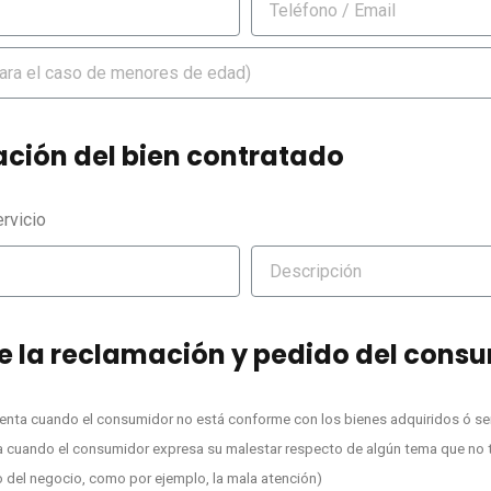
cación del bien contratado
rvicio
de la reclamación y pedido del cons
enta cuando el consumidor no está conforme con los bienes adquiridos ó se
a cuando el consumidor expresa su malestar respecto de algún tema que no 
o del negocio, como por ejemplo, la mala atención)