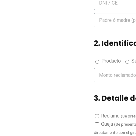
2. Identifi
Producto
Se
3. Detalle 
Reclamo
(Se pres
Queja
(Se present
directamente con el gir