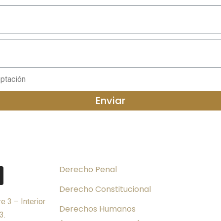
ptación
Enviar
Áreas de Práctica
Derecho Penal
Derecho Constitucional
e 3 – Interior
Derechos Humanos
3.