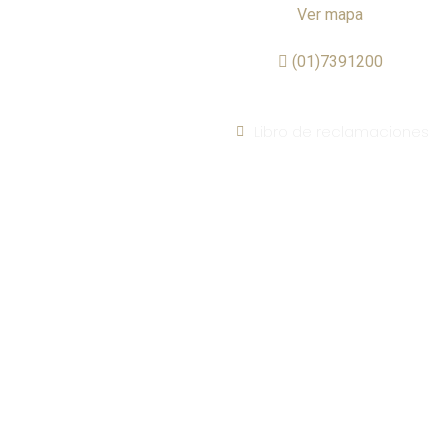
Ver mapa
(01)7391200
Libro de reclamaciones