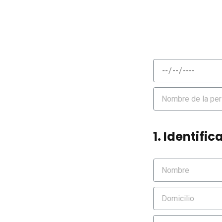
1. Identif