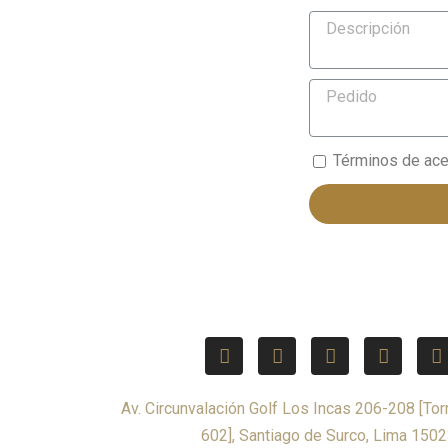
Términos de ace
Av. Circunvalación Golf Los Incas 206-208 [Torr
602], Santiago de Surco, Lima 1502